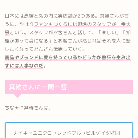
日本には原宿と丸の内に実店舗が2つある。箕輪さんが言
うに、やはり
ファンをつくるには現場のスタッフが一番大
事
という。スタッフがお客さんと話して、「楽しい」「知
識があって身になる」とお客さんが感じればそれを人に話
したくなってどんどん伝播していく。
商品やブランドに愛を持っているかどうかが熱狂を生み出
すには大事なのだ
。
箕輪さんに一問一答
ちなみに箕輪さんは、
ナイキ→ユニクロ→レッドブル→ビルゲイツ財団