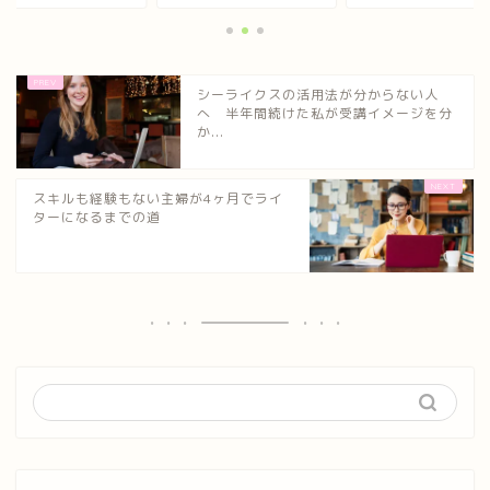
シーライクスの活用法が分からない人
へ 半年間続けた私が受講イメージを分
か...
スキルも経験もない主婦が4ヶ月でライ
ターになるまでの道