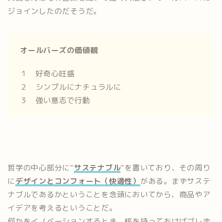
ジョインしたのだそうだ。
オールバーズの価値観
１ 好奇心旺盛
２ シンプルにナチュラルに
３ 強い意志で行動
哲学の中心部分に”
サステナブル
”を置いており、その周り
に
デザインとコンフォート（快適性）
がある。まずサステ
ナブルであるかということを念頭においてから、商品やア
イデアを考えるということだ。
何かをイノベーションするとき、核を持っておけばブレず