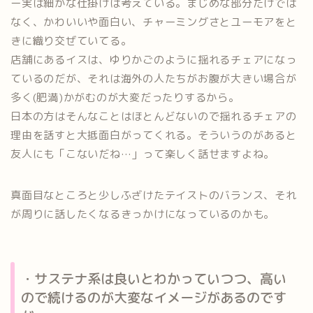
ー実は細かな仕掛けは考えている。まじめな部分だけでは
なく、かわいいや面白い、チャーミングさとユーモアをと
きに織り交ぜていてる。
店舗にあるイスは、ゆりかごのように揺れるチェアになっ
ているのだが、それは海外の人たちがお腹が大きい場合が
多く(肥満)かがむのが大変だったりするから。
日本の方はそんなことはほとんどないので揺れるチェアの
理由を話すと大抵面白がってくれる。そういうのがあると
友人にも「こないだね…」って楽しく話せますよね。
真面目なところと少しふざけたテイストのバランス、それ
が周りに話したくなるきっかけになっているのかも。
・サステナ系は良いとわかっていつつ、高い
ので続けるのが大変なイメージがあるのです