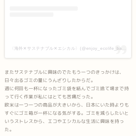
〈海外✕サステナブル✕エシカル〉(@enjoy_ecolife_balance)がシェアした投稿
またサステナブルに興味のでたもう一つのきっかけは、
日々出るゴミの量にうんざりしたからだ。
週に何回も一杯になったゴミ袋を結んでゴミ捨て場まで持
って行く作業が私にはとても苦痛だった。
欧米は一つ一つの商品が大きいから、日本にいた時よりも
すぐにゴミ箱が一杯になる気がする。ゴミを減らしたいと
いうストレスから、エコやエシカルな生活に興味を持っ
た。