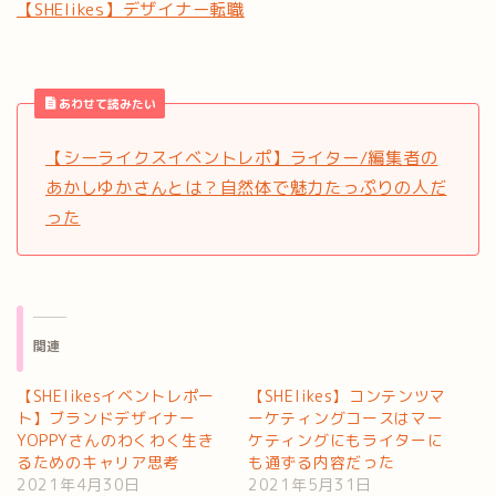
【SHElikes】デザイナー転職
あわせて読みたい
【シーライクスイベントレポ】ライター/編集者の
あかしゆかさんとは？自然体で魅力たっぷりの人だ
った
関連
【SHElikesイベントレポー
【SHElikes】コンテンツマ
ト】ブランドデザイナー
ーケティングコースはマー
YOPPYさんのわくわく生き
ケティングにもライターに
るためのキャリア思考
も通ずる内容だった
2021年4月30日
2021年5月31日