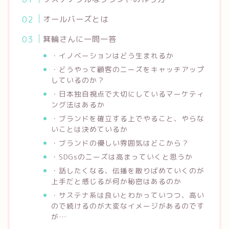
オールバーズとは
箕輪さんに一問一答
・イノベーションはどう生まれるか
・どうやって顧客のニーズをキャッチアップ
しているのか？
・日本独自視点で大切にしているマーケティ
ング法はあるか
・ブランドを確立する上でやること、やらな
いことは決めているか
・ブランドの優しい雰囲気はどこから？
・SDGsのニーズは高まっていくと思うか
・話したくなる、伝播を散りばめていくのが
上手だと感じるが何か秘密はあるのか
・サステナ系は良いとわかっていつつ、高い
ので続けるのが大変なイメージがあるのです
が…