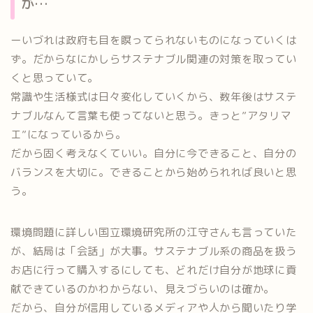
が…
ーいづれは政府も目を瞑ってられないものになっていくは
ず。だからなにかしらサステナブル関連の対策を取ってい
くと思っていて。
常識や生活様式は日々変化していくから、数年後はサステ
ナブルなんて言葉も使ってないと思う。きっと”アタリマ
エ”になっているから。
だから固く考えなくていい。自分に今できること、自分の
バランスを大切に。できることから始められれば良いと思
う。
環境問題に詳しい国立環境研究所の江守さんも言っていた
が、結局は「会話」が大事。サステナブル系の商品を扱う
お店に行って購入するにしても、どれだけ自分が地球に貢
献できているのかわからない、見えづらいのは確か。
だから、自分が信用しているメディアや人から聞いたり学