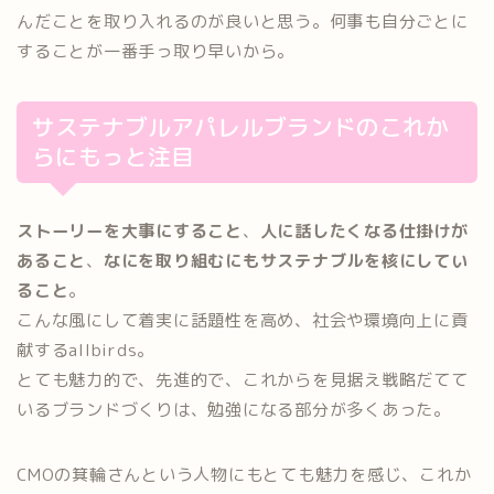
んだことを取り入れるのが良いと思う。何事も自分ごとに
することが一番手っ取り早いから。
サステナブルアパレルブランドのこれか
らにもっと注目
ストーリーを大事にすること
、
人に話したくなる仕掛けが
あること
、
なにを取り組むにもサステナブルを核にしてい
ること
。
こんな風にして着実に話題性を高め、社会や環境向上に貢
献するallbirds。
とても魅力的で、先進的で、これからを見据え戦略だてて
いるブランドづくりは、勉強になる部分が多くあった。
CMOの箕輪さんという人物にもとても魅力を感じ、これか