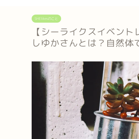
SHElikesのこと
【シーライクスイベント
しゆかさんとは？自然体