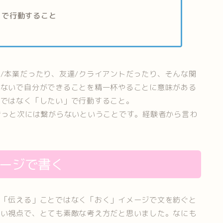
」で行動すること
/本業だったり、友達/クライアントだったり、そんな関
しないで自分ができることを精一杯やることに意味がある
」ではなく「したい」で行動すること。
きっと次には繋がらないということです。経験者から言わ
メージで書く
に「伝える」ことではなく「おく」イメージで文を紡ぐと
しい視点で、とても素敵な考え方だと思いました。なにも