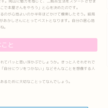
ます。岡山に魅力を感じて、二拠点生活をスタートさせま
ここで本屋さんをやろう」と心を決めたのです。
するのが心地よいのか半年ほどかけて模索したそう。結局
ルがあかしさんにとってベストとなります。自分の居心地
すね。
なこと
われてパッと思い浮かぶでしょうか。きっと人それぞれで
や「自分にウソをつかない」などそんなことを想像する人
くあるために大切なことってなんでしょう。