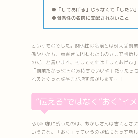
●「してあげる」じゃなくて「したい
●関係性の名前に支配されないこと
というものでした。関係性の名前とは例えば副業
係やかたち、肩書きに囚われたものさしで判断
のだ、と言います。そしてそれは「してあげる
「副業だから80%の気持ちでいいや」だったら
れるとぐっと説得力が増す気がします…！
”伝える”ではなく”おく”イ
私が印象に残ったのは、あかしさんは書くとき
いうこと。「おく」っていうのが私にとって新