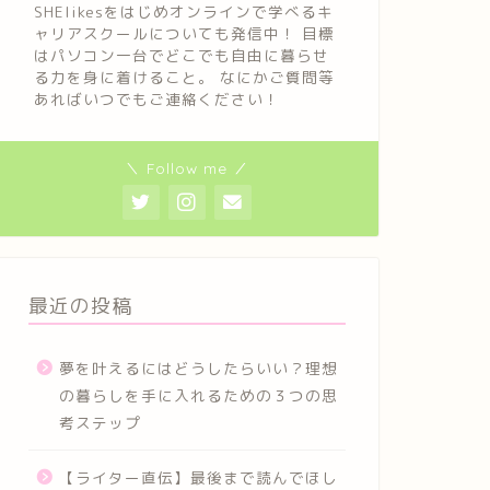
SHElikesをはじめオンラインで学べるキ
ャリアスクールについても発信中！ 目標
はパソコン一台でどこでも自由に暮らせ
る力を身に着けること。 なにかご質問等
あればいつでもご連絡ください！
＼ Follow me ／
最近の投稿
夢を叶えるにはどうしたらいい？理想
の暮らしを手に入れるための３つの思
考ステップ
【ライター直伝】最後まで読んでほし