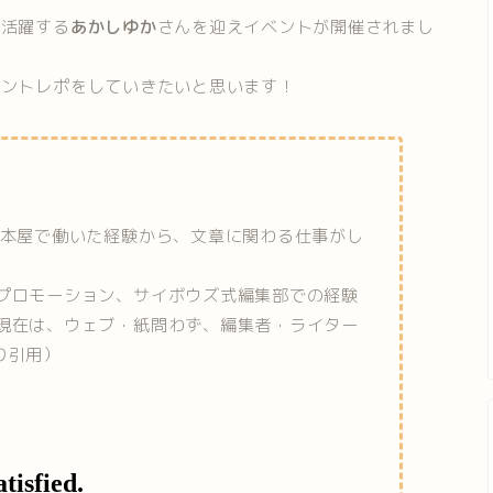
て活躍する
あかしゆか
さんを迎えイベントが開催されまし
ベントレポをしていきたいと思います！
代に本屋で働いた経験から、文章に関わる仕事がし
品プロモーション、サイボウズ式編集部での経験
。現在は、ウェブ・紙問わず、編集者・ライター
り引用）