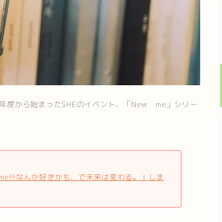
。今年度から始まったSHEのイベント、「New me」シリー
w me!!!なんか好きかも、で未来は変わる。」しま