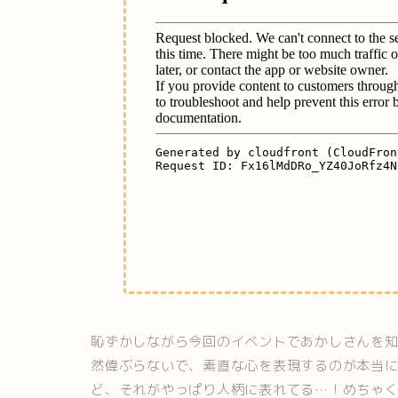
恥ずかしながら今回のイベントであかしさんを
然偉ぶらないで、素直な心を表現するのが本当に
ど、それがやっぱり人柄に表れてる…！めちゃ