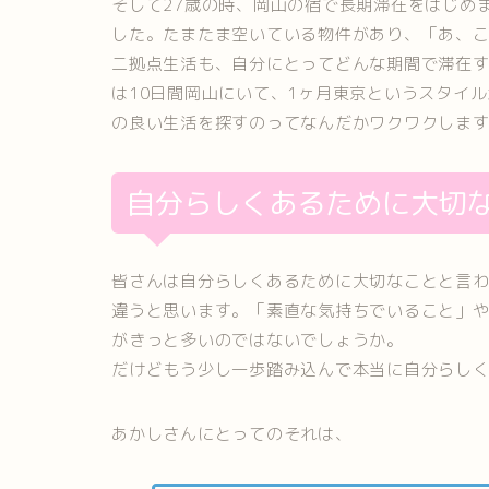
そして27歳の時、岡山の宿で長期滞在をはじめ
した。たまたま空いている物件があり、「あ、
二拠点生活も、自分にとってどんな期間で滞在
は10日間岡山にいて、1ヶ月東京というスタイ
の良い生活を探すのってなんだかワクワクしま
自分らしくあるために大切
皆さんは自分らしくあるために大切なことと言
違うと思います。「素直な気持ちでいること」
がきっと多いのではないでしょうか。
だけどもう少し一歩踏み込んで本当に自分らし
あかしさんにとってのそれは、