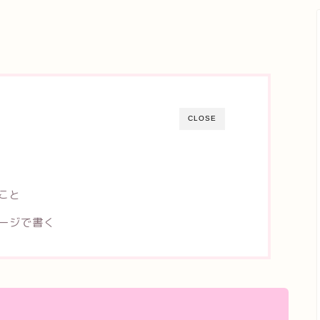
CLOSE
こと
メージで書く