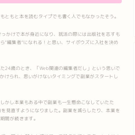
、もともと本を読むタイプでも書く人でもなかったそう。
きっかけで本が身近になり、就活の際には出版社を志すも
ら”編集者”になれる！と思い、サイボウズに入社を決め
た24歳のとき、「Web関連の編集者だし」という思いで
声をかけられ、思いがけないタイミングで副業がスタートし
。しかし本業もある中で副業も一生懸命こなしていたた
方を見直すようになりました。副業を減らしたり、本業を
る期間が続きます。