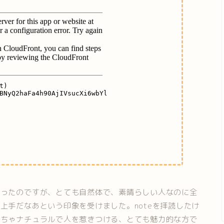
知ったのですが、とても自然体で、素晴らしい人なのに全
上手だなあという印象を受けました。noteを拝読したけ
くちゃナチュラルで人を惹きつける、とても魅力的な方で